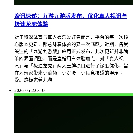
资讯速递：九游九游版发布，优化真人视讯与
极速龙虎体验
对于资深体育与真人娱乐爱好者而言，平台的每一次核
心版本更新，都意味着体验的又一次飞跃。近期，备受
关注的「九游九游版」应用正式发布，此次更新并非简
单的界面调整，而是直指用户体验痛点，对「真人视
讯」与「极速龙虎」两大王牌项目进行了深度优化，旨
在为玩家带来更流畅、更沉浸、更具竞技感的娱乐享
受。这标志着九游
2026-06-22
319