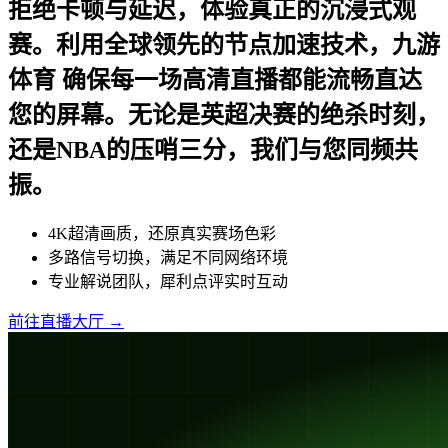
拒绝卡顿与延迟，体验真正的沉浸式观
赛。利用全球领先的节点加速技术，
九游
体育
确保每一场高清直播都能流畅直达
您的屏幕。无论是英超决赛的绝杀时刻，
还是NBA的压哨三分，我们与您同频共
振。
4K超清画质，还原真实赛场色彩
多路信号切换，满足不同网络环境
专业解说团队，犀利点评实时互动
前往直播大厅
→