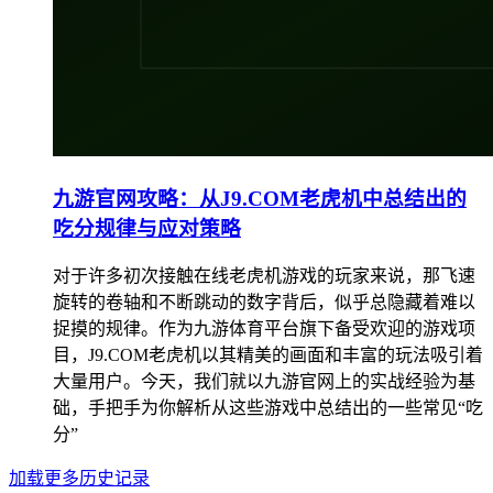
九游官网攻略：从J9.COM老虎机中总结出的
吃分规律与应对策略
对于许多初次接触在线老虎机游戏的玩家来说，那飞速
旋转的卷轴和不断跳动的数字背后，似乎总隐藏着难以
捉摸的规律。作为九游体育平台旗下备受欢迎的游戏项
目，J9.COM老虎机以其精美的画面和丰富的玩法吸引着
大量用户。今天，我们就以九游官网上的实战经验为基
础，手把手为你解析从这些游戏中总结出的一些常见“吃
分”
加载更多历史记录