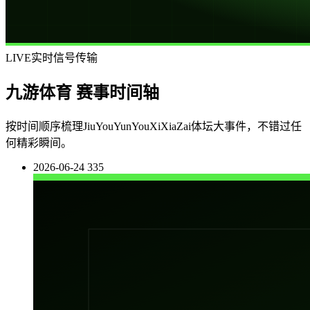
LIVE
实时信号传输
九游体育 赛事时间轴
按时间顺序梳理JiuYouYunYouXiXiaZai体坛大事件，不错过任
何精彩瞬间。
2026-06-24
335