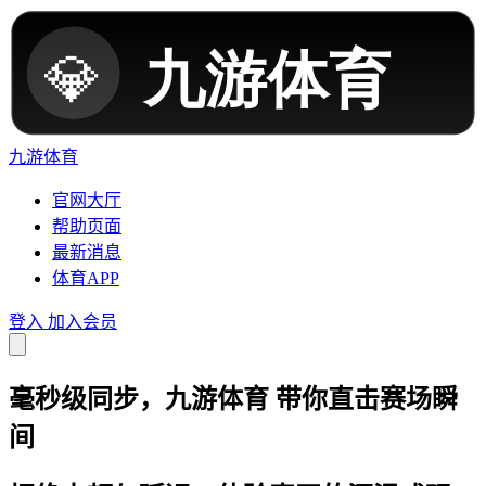
九游体育
官网大厅
帮助页面
最新消息
体育APP
登入
加入会员
毫秒级同步，
九游体育
带你直击赛场瞬
间