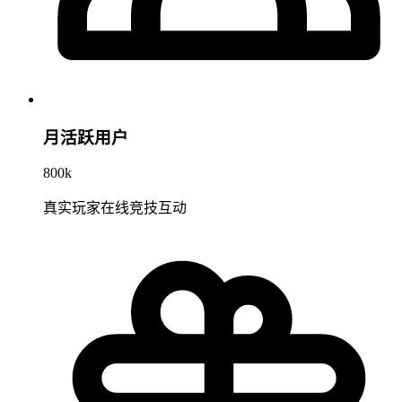
月活跃用户
800k
真实玩家在线竞技互动