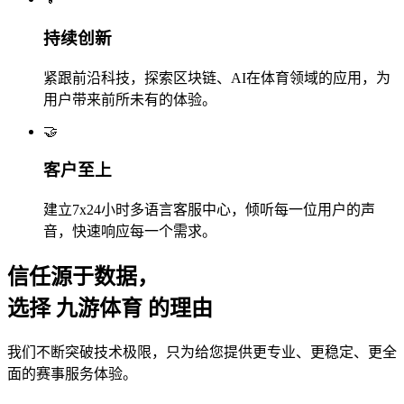
持续创新
紧跟前沿科技，探索区块链、AI在体育领域的应用，为
用户带来前所未有的体验。
🤝
客户至上
建立7x24小时多语言客服中心，倾听每一位用户的声
音，快速响应每一个需求。
信任源于数据，
选择 九游体育 的理由
我们不断突破技术极限，只为给您提供更专业、更稳定、更全
面的赛事服务体验。