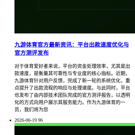
九游体育官方最新资讯：平台出款速度优化与
官方测评发布
对于体育爱好者来说，平台的资金处理效率，尤其是出
款速度，是衡量其可靠性与专业度的核心指标。近期，
九游体育针对用户反馈，完成了新一轮的系统优化，重
点提升了出款流程的响应与处理速度。与此同时，平台
也发布了由内部技术团队完成的官方测评报告，以透明
化的方式向用户展示其服务能力。作为九游体育的一
员，我们将为您
2026-06-19
96