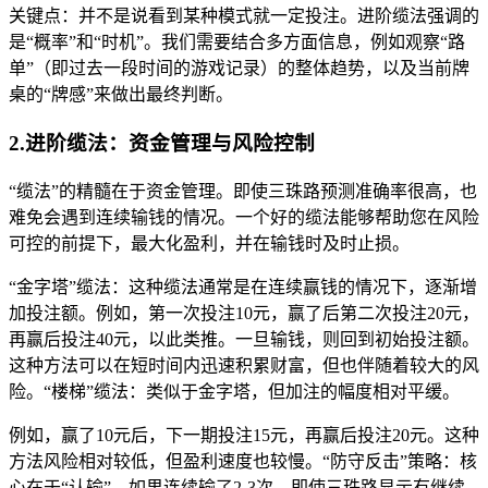
关键点：并不是说看到某种模式就一定投注。进阶缆法强调的
是“概率”和“时机”。我们需要结合多方面信息，例如观察“路
单”（即过去一段时间的游戏记录）的整体趋势，以及当前牌
桌的“牌感”来做出最终判断。
2.进阶缆法：资金管理与风险控制
“缆法”的精髓在于资金管理。即使三珠路预测准确率很高，也
难免会遇到连续输钱的情况。一个好的缆法能够帮助您在风险
可控的前提下，最大化盈利，并在输钱时及时止损。
“金字塔”缆法：这种缆法通常是在连续赢钱的情况下，逐渐增
加投注额。例如，第一次投注10元，赢了后第二次投注20元，
再赢后投注40元，以此类推。一旦输钱，则回到初始投注额。
这种方法可以在短时间内迅速积累财富，但也伴随着较大的风
险。“楼梯”缆法：类似于金字塔，但加注的幅度相对平缓。
例如，赢了10元后，下一期投注15元，再赢后投注20元。这种
方法风险相对较低，但盈利速度也较慢。“防守反击”策略：核
心在于“认输”。如果连续输了2-3次，即使三珠路显示有继续