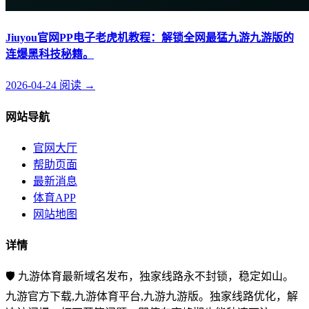
Jiuyou官网PP电子老虎机教程：解锁全网最猛九游九游版的
连爆黑科技秘籍。
2026-04-24
阅读
→
网站导航
官网大厅
帮助页面
最新消息
体育APP
网站地图
详情
🛡️ 九游体育最新域名发布，独家线路永不封锁，稳定如山。
九游官方下载,九游体育平台,九游九游版。独家线路优化，解