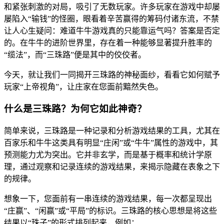
和紧张刺激的对局，吸引了无数玩家。许多玩家在游戏中却屡
屡陷入“输钱”的怪圈，眼看着辛苦赢得的筹码付诸东流，不禁
让人心生疑问：难道牛牛游戏真的只能靠运气吗？答案是否定
的。在牛牛的进阶世界里，存在着一种能够显著提升胜率的
“缆法”，而“三珠路”便是其中的佼佼者。
今天，就让我们一同揭开三珠路的神秘面纱，看看它如何赋予
玩家“上帝视角”，让庄家在您面前黯然失色。
什么是三珠路？为何它如此神奇？
简单来说，三珠路是一种记录和分析游戏结果的工具，尤其在
百家乐和牛牛这类具有明显“庄闲”或“牛牛”属性的游戏中，其
预测能力尤为突出。它并非玄学，而是基于概率和统计学原
理，通过观察和记录连续的游戏结果，来揭示隐藏在表象之下
的规律。
想象一下，您面前有一串连续的游戏结果，每一次都呈现出
“庄赢”、“闲赢”或“平局”的标识。三珠路的核心思想是将这些
结果以“珠子”的形式排列起来，例如：