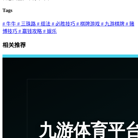
Tags
# 牛牛
# 三珠路
# 缆法
# 必胜技巧
# 棋牌游戏
# 九游棋牌
# 赌
博技巧
# 赢钱攻略
# 娱乐
相关推荐