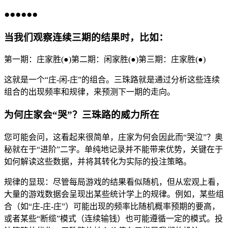
●●●●●●
当我们观察连续三期的结果时，比如：
第一期：庄家胜(●)第二期：闲家胜(●)第三期：庄家胜(●)
这就是一个“庄-闲-庄”的组合。三珠路就是通过分析这些连续
组合的出现频率和规律，来预测下一期的走向。
为何庄家会“哭”？三珠路的威力所在
您可能会问，这看起来很简单，庄家为何会因此而“哭泣”？奥
秘就在于“进阶”二字。单纯地记录并不能带来优势，关键在于
如何解读这些数据，并将其转化为实际的投注策略。
规律的显现：尽管每局游戏的结果看似随机，但从宏观上看，
大量的游戏数据会呈现出某些统计学上的规律。例如，某些组
合（如“庄-庄-庄”）可能出现的频率比随机概率预期的要高，
或者某些“断缆”模式（连续输钱）也可能遵循一定的模式。投